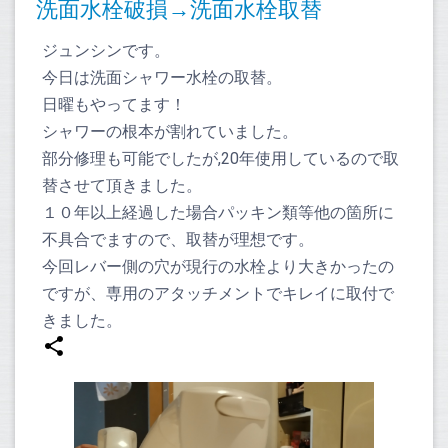
洗面水栓破損→洗面水栓取替
ジュンシンです。
今日は洗面シャワー水栓の取替。
日曜もやってます！
シャワーの根本が割れていました。
部分修理も可能でしたが,20年使用しているので取
替させて頂きました。
１０年以上経過した場合パッキン類等他の箇所に
不具合でますので、取替が理想です。
今回レバー側の穴が現行の水栓より大きかったの
ですが、専用のアタッチメントでキレイに取付で
きました。