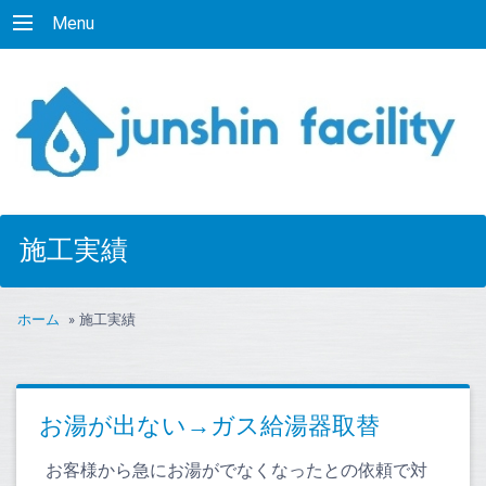
Menu
施工実績
ホーム
»
施工実績
お湯が出ない→ガス給湯器取替
お客様から急にお湯がでなくなったとの依頼で対