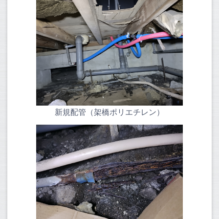
新規配管（架橋ポリエチレン）