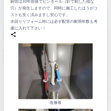
銅管は30年前後でピンホール（針で刺した様な
穴）が発生しますので、同時に施工したほうがコ
ストも安く済みますし安心です。
水回りリフォーム時には必ず配管の耐用年数も考
慮に入れて下さい！
改修後