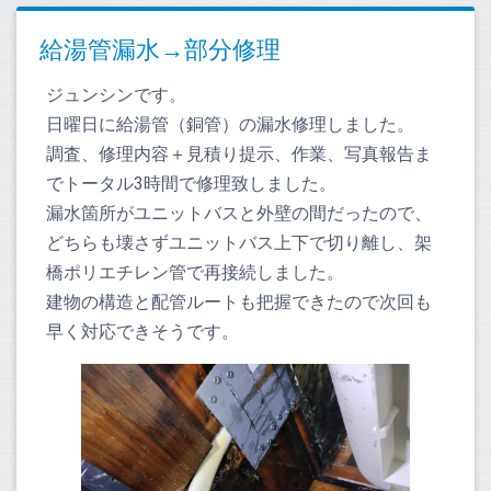
給湯管漏水→部分修理
ジュンシンです。
日曜日に給湯管（銅管）の漏水修理しました。
調査、修理内容＋見積り提示、作業、写真報告ま
でトータル3時間で修理致しました。
漏水箇所がユニットバスと外壁の間だったので、
どちらも壊さずユニットバス上下で切り離し、架
橋ポリエチレン管で再接続しました。
建物の構造と配管ルートも把握できたので次回も
早く対応できそうです。