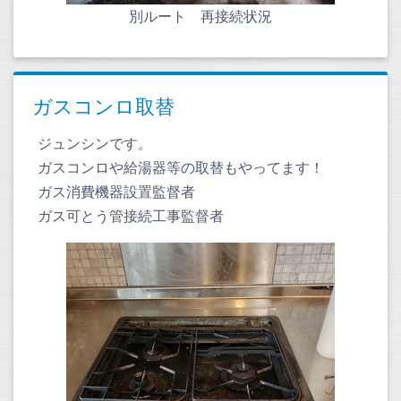
別ルート 再接続状況
ガスコンロ取替
ジュンシンです。
ガスコンロや給湯器等の取替もやってます！
ガス消費機器設置監督者
ガス可とう管接続工事監督者