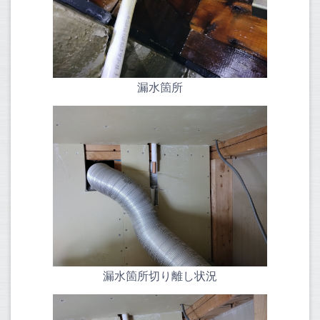
漏水箇所
漏水箇所切り離し状況