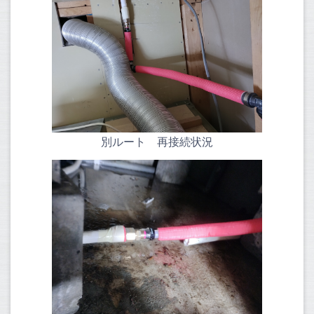
別ルート 再接続状況